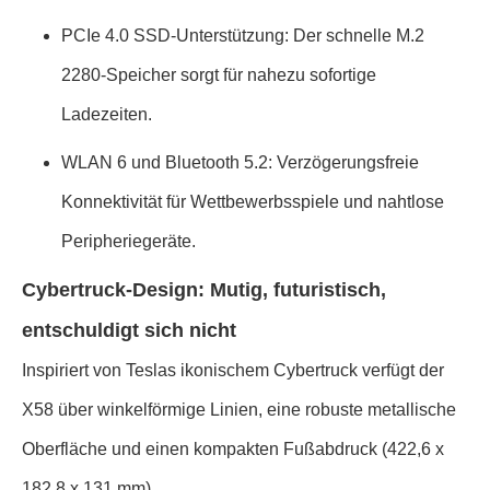
PCIe 4.0 SSD-Unterstützung: Der schnelle M.2
2280-Speicher sorgt für nahezu sofortige
Ladezeiten.
WLAN 6 und Bluetooth 5.2: Verzögerungsfreie
Konnektivität für Wettbewerbsspiele und nahtlose
Peripheriegeräte.
Cybertruck-Design: Mutig, futuristisch,
entschuldigt sich nicht
Inspiriert von Teslas ikonischem Cybertruck verfügt der
X58 über winkelförmige Linien, eine robuste metallische
Oberfläche und einen kompakten Fußabdruck (422,6 x
182,8 x 131 mm).