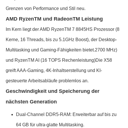
Grenzen von Performance und Stil neu.
AMD RyzenTM und RadeonTM Leistung
Im Kern liegt der AMD RyzenTM 7 8845HS Prozessor (8
Kerne, 16 Threads, bis zu 5.1GHz Boost), der Desktop-
Multitasking und Gaming-Fähigkeiten bietet.2700 MHz)
und RyzenTM AI (16 TOPS Rechenleistung)Die X58
greift AAA-Gaming, 4K-Inhaltserstellung und KI-
gesteuerte Arbeitsabläufe problemlos an.
Geschwindigkeit und Speicherung der
nächsten Generation
Dual-Channel DDR5-RAM: Erweiterbar auf bis zu
64 GB für ultra-glatte Multitasking.