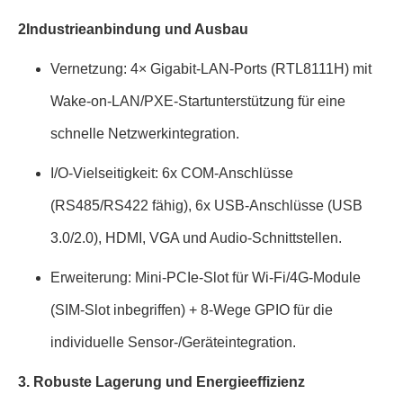
2Industrieanbindung und Ausbau
Vernetzung: 4× Gigabit-LAN-Ports (RTL8111H) mit
Wake-on-LAN/PXE-Startunterstützung für eine
schnelle Netzwerkintegration.
I/O-Vielseitigkeit: 6x COM-Anschlüsse
(RS485/RS422 fähig), 6x USB-Anschlüsse (USB
3.0/2.0), HDMI, VGA und Audio-Schnittstellen.
Erweiterung: Mini-PCIe-Slot für Wi-Fi/4G-Module
(SIM-Slot inbegriffen) + 8-Wege GPIO für die
individuelle Sensor-/Geräteintegration.
3. Robuste Lagerung und Energieeffizienz