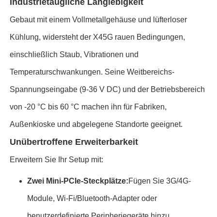
Industrietaugliche Langlebigkeit
Gebaut mit einem Vollmetallgehäuse und lüfterloser
Kühlung, widersteht der X45G rauen Bedingungen,
einschließlich Staub, Vibrationen und
Temperaturschwankungen. Seine Weitbereichs-
Spannungseingabe (9-36 V DC) und der Betriebsbereich
von -20 °C bis 60 °C machen ihn für Fabriken,
Außenkioske und abgelegene Standorte geeignet.
Unübertroffene Erweiterbarkeit
Erweitern Sie Ihr Setup mit:
Zwei Mini-PCIe-Steckplätze:
Fügen Sie 3G/4G-
Module, Wi-Fi/Bluetooth-Adapter oder
benutzerdefinierte Peripheriegeräte hinzu.