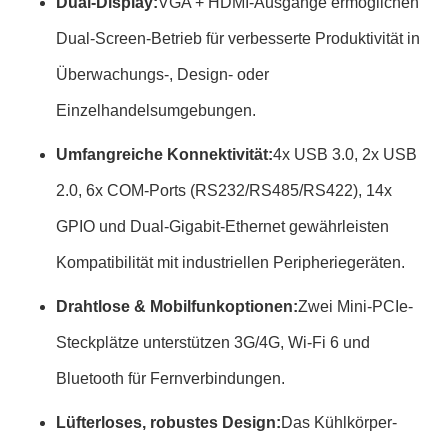
Dual-Display:
VGA + HDMI-Ausgänge ermöglichen
Dual-Screen-Betrieb für verbesserte Produktivität in
Überwachungs-, Design- oder
Einzelhandelsumgebungen.
Umfangreiche Konnektivität:
4x USB 3.0, 2x USB
2.0, 6x COM-Ports (RS232/RS485/RS422), 14x
GPIO und Dual-Gigabit-Ethernet gewährleisten
Kompatibilität mit industriellen Peripheriegeräten.
Drahtlose & Mobilfunkoptionen:
Zwei Mini-PCIe-
Steckplätze unterstützen 3G/4G, Wi-Fi 6 und
Bluetooth für Fernverbindungen.
Lüfterloses, robustes Design:
Das Kühlkörper-