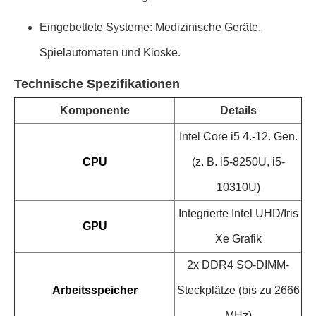
Eingebettete Systeme: Medizinische Geräte,
Spielautomaten und Kioske.
Technische Spezifikationen
Komponente
Details
Intel Core i5 4.-12. Gen.
CPU
(z. B. i5-8250U, i5-
10310U)
Integrierte Intel UHD/Iris
GPU
Xe Grafik
2x DDR4 SO-DIMM-
Arbeitsspeicher
Steckplätze (bis zu 2666
MHz)