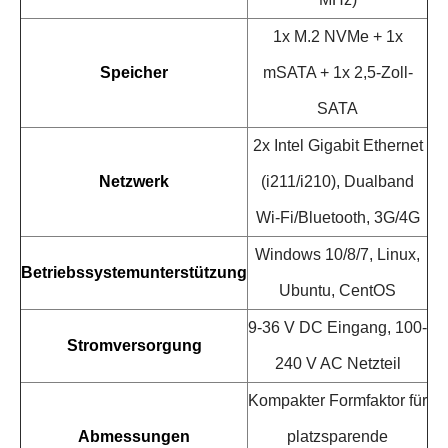
1x M.2 NVMe + 1x
Speicher
mSATA + 1x 2,5-Zoll-
SATA
2x Intel Gigabit Ethernet
Netzwerk
(i211/i210), Dualband
Wi-Fi/Bluetooth, 3G/4G
Windows 10/8/7, Linux,
Betriebssystemunterstützung
Ubuntu, CentOS
9-36 V DC Eingang, 100-
Stromversorgung
240 V AC Netzteil
Kompakter Formfaktor für
Abmessungen
platzsparende