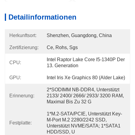
Detailinformationen
Herkunftsort:
Shenzhen, Guangdong, China
Zertifizierung:
Ce, Rohs, Sgs
Intel Raptor Lake Core I5-1340P Der 
CPU:
13. Generation
GPU:
Intel Iris Xe Graphics 80 (Alder Lake)
2*SODIMM NB-DDR4, Unterstützt 
Erinnerung:
2133/ 2400/ 2666/ 2933/ 3200 RAM, 
Maximal Bis Zu 32 G
1*M.2-SATA/PCIE, Unterstützt Key-
M-Port M.2 2280/2242 SSD, 
Festplatte:
Unterstützt NVME/SATA; 1*SATA1 
HDD/SSD, U