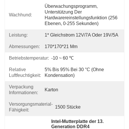
Überwachungsprogramm, 
Unterstützung Der 
Wachhund:
Hardwarereinstellungsfunktion (256 
Ebenen, 0-255 Sekunden)
Leistung:
1* Gleichstrom 12V/7A Oder 19V/5A
Abmessungen:
170*170*21 Mm
Betriebstemperatur:
-10 ~ 60 ℃
Relative
5% Bis 95% Bei 30 °C (ohne 
Luftfeuchtigkeit:
Kondensation)
Verpackung
Karton
Informationen:
Versorgungsmaterial-
1500 Stücke
Fähigkeit:
Intel-Mutterplatte der 13. 
Generation DDR4