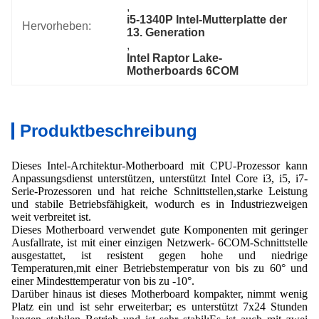
, 
i5-1340P Intel-Mutterplatte der 
Hervorheben:
13. Generation
, 
Intel Raptor Lake-
Motherboards 6COM
Produktbeschreibung
Dieses Intel-Architektur-Motherboard mit CPU-Prozessor kann
Anpassungsdienst unterstützen, unterstützt Intel Core i3, i5, i7-
Serie-Prozessoren und hat reiche Schnittstellen,starke Leistung
und stabile Betriebsfähigkeit, wodurch es in Industriezweigen
weit verbreitet ist.
Dieses Motherboard verwendet gute Komponenten mit geringer
Ausfallrate, ist mit einer einzigen Netzwerk- 6COM-Schnittstelle
ausgestattet, ist resistent gegen hohe und niedrige
Temperaturen,mit einer Betriebstemperatur von bis zu 60° und
einer Mindesttemperatur von bis zu -10°.
Darüber hinaus ist dieses Motherboard kompakter, nimmt wenig
Platz ein und ist sehr erweiterbar; es unterstützt 7x24 Stunden