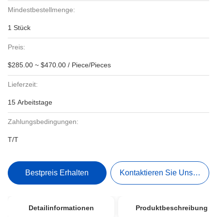
Mindestbestellmenge:
1 Stück
Preis:
$285.00 ~ $470.00 / Piece/Pieces
Lieferzeit:
15 Arbeitstage
Zahlungsbedingungen:
T/T
Bestpreis Erhalten
Kontaktieren Sie Uns Jetzt
Detailinformationen
Produktbeschreibung