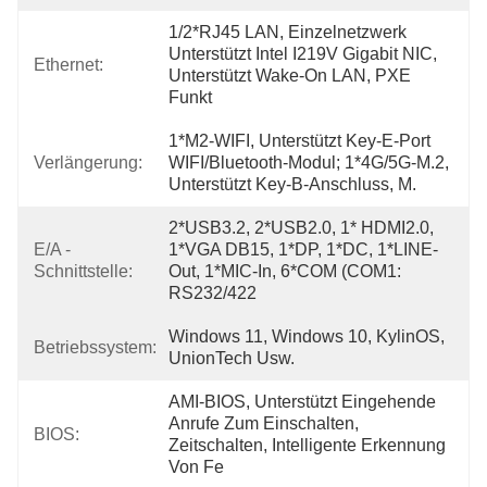
1/2*RJ45 LAN, Einzelnetzwerk 
Unterstützt Intel I219V Gigabit NIC, 
Ethernet:
Unterstützt Wake-On LAN, PXE 
Funkt
1*M2-WIFI, Unterstützt Key-E-Port 
Verlängerung:
WIFI/Bluetooth-Modul; 1*4G/5G-M.2, 
Unterstützt Key-B-Anschluss, M.
2*USB3.2, 2*USB2.0, 1* HDMI2.0, 
E/A -
1*VGA DB15, 1*DP, 1*DC, 1*LINE-
Schnittstelle:
Out, 1*MIC-In, 6*COM (COM1: 
RS232/422
Windows 11, Windows 10, KylinOS, 
Betriebssystem:
UnionTech Usw.
AMI-BIOS, Unterstützt Eingehende 
Anrufe Zum Einschalten, 
BIOS:
Zeitschalten, Intelligente Erkennung 
Von Fe