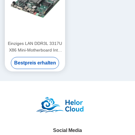
Einziges LAN DDR3L 3317U
X86 Mini-Motherboard Intel
2. 3. Generation
Bestpreis erhalten
Kernprozessor
Social Media