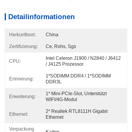
Detailinformationen
Herkunftsort:
China
Zertifizierung:
Ce, Rohs, Sgs
Intel Celeron J1900 / N2840 / J6412 
CPU:
/ J4125 Prozessor
1*SODIMM DDR4 / 1*SODIMM 
Erinnerung:
DDR3L
1* Mini-PCIe-Slot, Unterstützt 
Erweiterung:
WIFI/4G-Modul
2* Realtek RTL8111H Gigabit 
Ethernet:
Ethernet
Verpackung
Karton