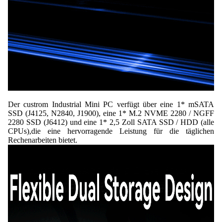
Der custrom Industrial Mini PC verfügt über eine 1* mSATA
SSD (J4125, N2840, J1900), eine 1* M.2 NVME 2280 / NGFF
2280 SSD (J6412) und eine 1* 2,5 Zoll SATA SSD / HDD (alle
CPUs),die eine hervorragende Leistung für die täglichen
Rechenarbeiten bietet.