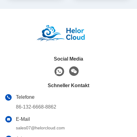
1135G7U
Social Media
Schneller Kontakt
Telefone
86-132-6668-8862
E-Mail
sales07@helorcloud.com