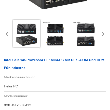
Intel Celeron-Prozessor Für Mini-PC Mit Dual-COM Und HDMI
Für Industrie
Markenbezeichnung:
Helor PC
Modellnummer:
X30 J4125 J6412