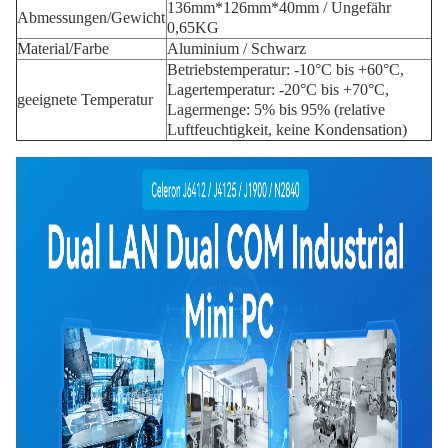
136mm*126mm*40mm / Ungefähr
Abmessungen/Gewicht
0,65KG
Material/Farbe
Aluminium / Schwarz
Betriebstemperatur: -10°C bis +60°C,
Lagertemperatur: -20°C bis +70°C,
geeignete Temperatur
Lagermenge: 5% bis 95% (relative
Luftfeuchtigkeit, keine Kondensation)