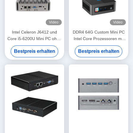
Video
Video
Intel Celeron J6412 und
DDR4 64G Custom Mini PC
Core i5-6200U Mini PC ohne
Intel Core Prozessoren mit
Lüfter Industrieunterstützung
WiFi 6 Dual HD Single LAN
Bestpreis erhalten
Bestpreis erhalten
OEM und ODM