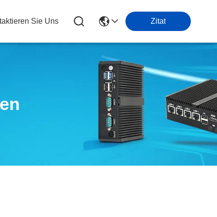
taktieren Sie Uns
Zitat
ten