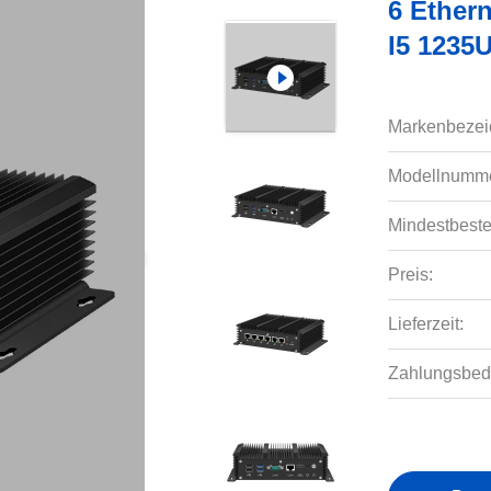
6 Ethern
I5 1235
Markenbezei
Modellnumme
Mindestbeste
Preis:
Lieferzeit:
Zahlungsbed