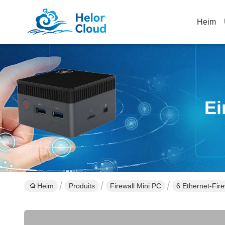
Heim
Ei
Heim
Produits
Firewall Mini PC
6 Ethernet-Fir