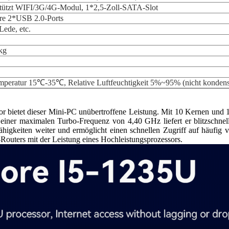
stützt WIFI/3G/4G-Modul, 1*2,5-Zoll-SATA-Slot
are 2*USB 2.0-Ports
ede, etc.
kg
mperatur 15℃-35℃, Relative Luftfeuchtigkeit 5%~95% (nicht kondens
r bietet dieser Mini-PC unübertroffene Leistung. Mit 10 Kernen und 
 einer maximalen Turbo-Frequenz von 4,40 GHz liefert er blitzschnel
Fähigkeiten weiter und ermöglicht einen schnellen Zugriff auf häufig
-Routers mit der Leistung eines Hochleistungsprozessors.