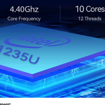
ement: