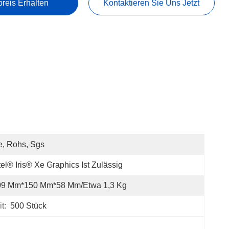
preis Erhalten
Kontaktieren Sie Uns Jetzt
, Rohs, Sgs
tel® Iris® Xe Graphics Ist Zulässig
09 Mm*150 Mm*58 Mm/etwa 1,3 Kg
t:
500 Stück