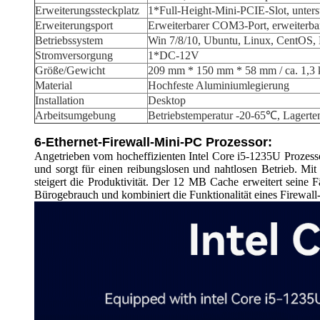
Erweiterungssteckplatz
1*Full-Height-Mini-PCIE-Slot, unter
Erweiterungsport
Erweiterbarer COM3-Port, erweiterb
Betriebssystem
Win 7/8/10, Ubuntu, Linux, CentOS, L
Stromversorgung
1*DC-12V
Größe/Gewicht
209 mm * 150 mm * 58 mm / ca. 1,3 
Material
Hochfeste Aluminiumlegierung
Installation
Desktop
Arbeitsumgebung
Betriebstemperatur -20-65℃, Lagerte
6-Ethernet-Firewall-Mini-PC Prozessor:
Angetrieben vom hocheffizienten Intel Core i5-1235U Prozesso
und sorgt für einen reibungslosen und nahtlosen Betrieb. Mit
steigert die Produktivität. Der 12 MB Cache erweitert seine 
Bürogebrauch und kombiniert die Funktionalität eines Firewall