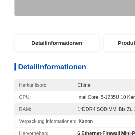
Detailinformationen
Produ
Detailinformationen
Herkunftsort:
China
CPU:
Intel Core I5-1235U 10 Ke
RAM:
1*DDR4 SODIMM, Bis Zu 
Verpackung Informationen:
Karton
Hervorheben:
6 Ethernet-Firewall Mini-