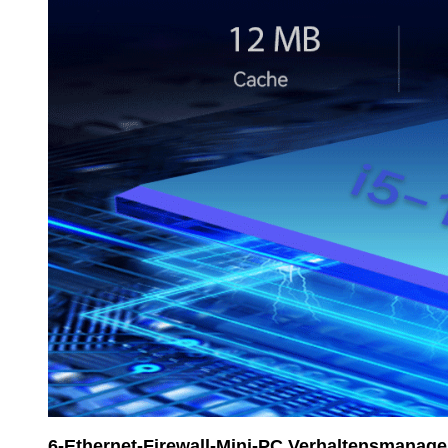
6-Ethernet-Firewall-Mini-PC Verhaltensmanag