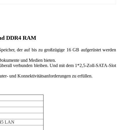
r und DDR4 RAM
eicher, der auf bis zu großzügige 16 GB aufgerüstet werden
 Dokumente und Medien bieten.
e überall verbunden bleiben. Und mit dem 1*2,5-Zoll-SATA-Slot
uter- und Konnektivitätsanforderungen zu erfüllen.
J45 LAN