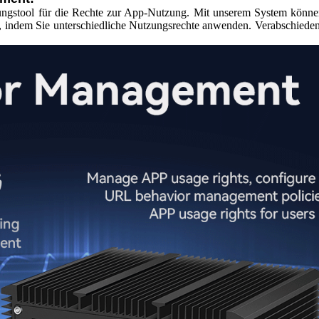
altungstool für die Rechte zur App-Nutzung. Mit unserem System könn
n, indem Sie unterschiedliche Nutzungsrechte anwenden. Verabschieden