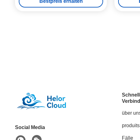
Bestpreis erhalten
Schnell
Verbin
über un
produits
Social Media
Fälle