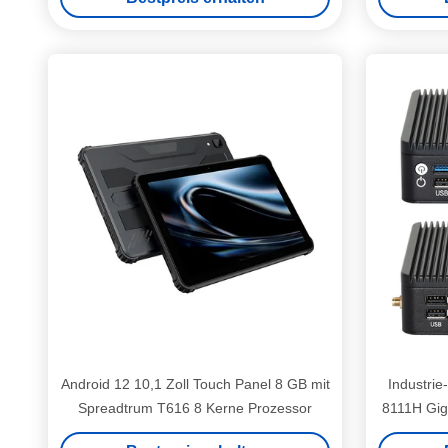
Android 12 10,1 Zoll Touch Panel 8 GB mit
Industri
Spreadtrum T616 8 Kerne Prozessor
8111H Gig
2 HD-M