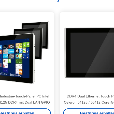
Industrie-Touch-Panel PC Intel
DDR4 Dual Ethernet Touch Pa
4125 DDR4 mit Dual LAN GPIO
Celeron J4125 / J6412 Core i5
GPIO
Bestpreis erhalten
Bestpreis erhalte