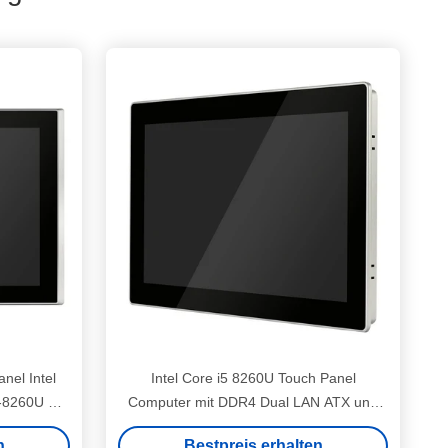
nel Intel
Intel Core i5 8260U Touch Panel
-8260U mit
Computer mit DDR4 Dual LAN ATX und
GPIO
n
Bestpreis erhalten