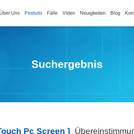
Über Uns
Produits
Fälle
Video
Neuigkeiten
Blog
Kon
Suchergebnis
ouch Pc Screen ]
Übereinstimm