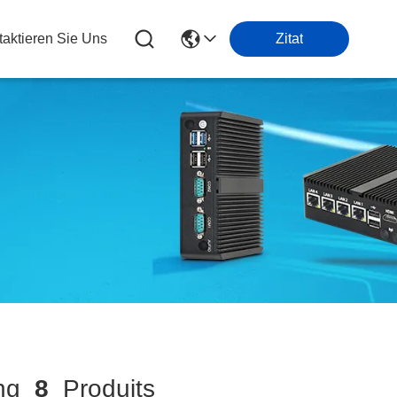
taktieren Sie Uns
Zitat
ung
8
Produits