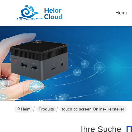
Heim
Heim
Produits
touch pc screen Online-Hersteller
Ihre Suche
[t