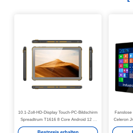
10.1-Zoll-HD-Display Touch-PC-Bildschirm
Fanslose 
Spreadtrum T1616 8 Core Android 12 8
Celeron J
GB RAM
Bestpreis erhalten