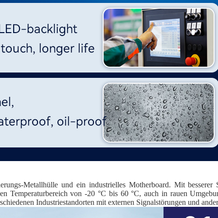
ngs-Metallhülle und ein industrielles Motherboard. Mit besserer St
einen Temperaturbereich von -20 °C bis 60 °C, auch in rauen Umgebu
n verschiedenen Industriestandorten mit externen Signalstörungen und a