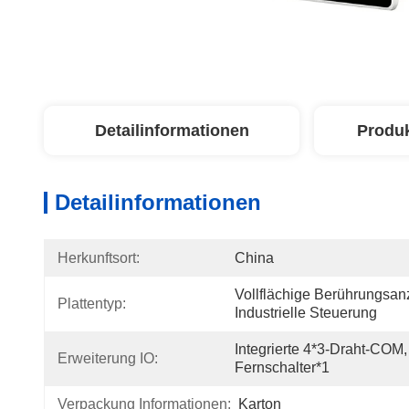
Detailinformationen
Produ
Detailinformationen
Herkunftsort:
China
Vollflächige Berührungsanz
Plattentyp:
Industrielle Steuerung
Integrierte 4*3-Draht-COM,
Erweiterung IO:
Fernschalter*1
Verpackung Informationen:
Karton