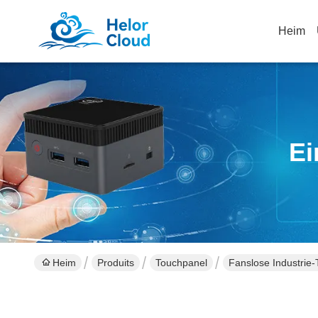
Heim
Ei
Heim
Produits
Touchpanel
Fanslose Industrie