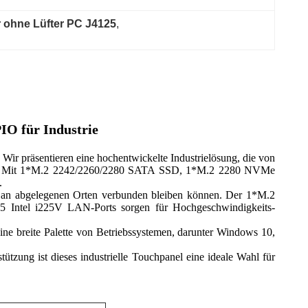
 ohne Lüfter PC J4125
, 
IO für Industrie
ir präsentieren eine hochentwickelte Industrielösung, die von
tionen. Mit 1*M.2 2242/2260/2280 SATA SSD, 1*M.2 2280 NVMe
.
ch an abgelegenen Orten verbunden bleiben können. Der 1*M.2
45 Intel i225V LAN-Ports sorgen für Hochgeschwindigkeits-
eine breite Palette von Betriebssystemen, darunter Windows 10,
tützung ist dieses industrielle Touchpanel eine ideale Wahl für