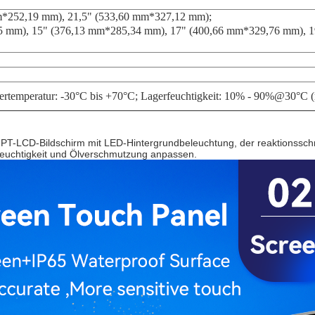
mm*252,19 mm), 21,5" (533,60 mm*327,12 mm);
245 mm), 15" (376,13 mm*285,34 mm), 17" (400,66 mm*329,76 mm), 
gertemperatur: -30°C bis +70°C; Lagerfeuchtigkeit: 10% - 90%@30°C (
PT-LCD-Bildschirm mit LED-Hintergrundbeleuchtung, der reaktionsschnell
euchtigkeit und Ölverschmutzung anpassen.