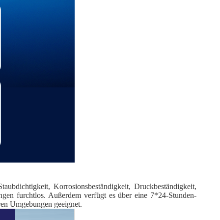
aubdichtigkeit, Korrosionsbeständigkeit, Druckbeständigkeit,
ngen furchtlos. Außerdem verfügt es über eine 7*24-Stunden-
nderen Umgebungen geeignet.