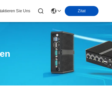
taktieren Sie Uns
Zitat
ten