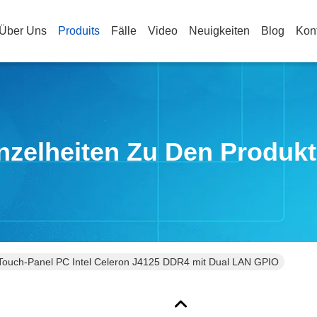
Über Uns
Produits
Fälle
Video
Neuigkeiten
Blog
Kon
nzelheiten Zu Den Produk
-Touch-Panel PC Intel Celeron J4125 DDR4 mit Dual LAN GPIO