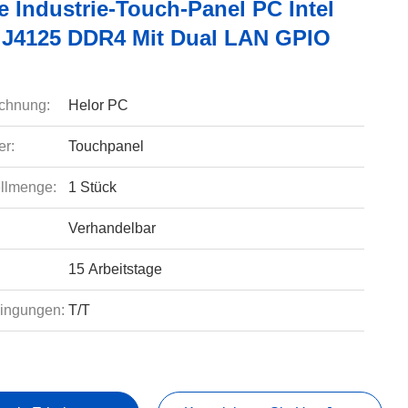
e Industrie-Touch-Panel PC Intel
 J4125 DDR4 Mit Dual LAN GPIO
chnung:
Helor PC
r:
Touchpanel
llmenge:
1 Stück
Verhandelbar
15 Arbeitstage
ingungen:
T/T