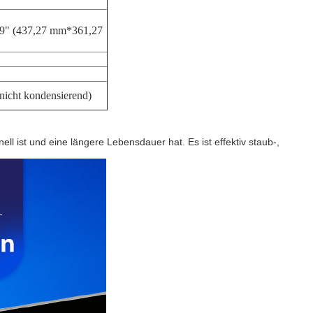
19" (437,27 mm*361,27
nicht kondensierend)
 ist und eine längere Lebensdauer hat. Es ist effektiv staub-,