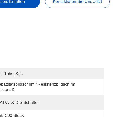
preis Erhalten
Kontaktieren Sie Uns Jetzt
, Rohs, Sgs
pazitätsbildschirm / Resistenzbildschirm 
ptional)
AT/ATX-Dip-Schalter
t:
500 Stück