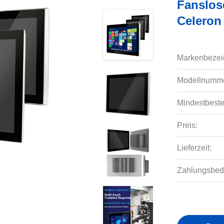
Fanslos
Celeron
Markenbezei
Modellnumme
Mindestbeste
Preis:
Lieferzeit:
Zahlungsbed