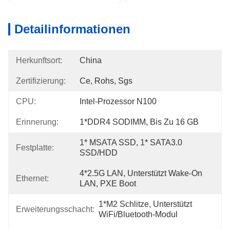
Detailinformationen
Herkunftsort:
China
Zertifizierung:
Ce, Rohs, Sgs
CPU:
Intel-Prozessor N100
Erinnerung:
1*DDR4 SODIMM, Bis Zu 16 GB
1* MSATA SSD, 1* SATA3.0 
Festplatte:
SSD/HDD
4*2.5G LAN, Unterstützt Wake-On 
Ethernet:
LAN, PXE Boot
1*M2 Schlitze, Unterstützt 
Erweiterungsschacht:
WiFi/Bluetooth-Modul