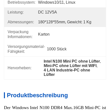
Betriebssystem:
Windows10/11, Linux
Leistung:
DC 12V5A
Abmessungen:
180*128*55mm, Gewicht: 1 Kg
Verpackung
Karton
Informationen:
Versorgungsmaterial-
1000 Stück
Fähigkeit:
Intel N100 Mini PC ohne Lüfter
, 
Mini-PC ohne Lüfter mit WIFI
, 
Hervorheben:
4 LAN Industrie-PC ohne 
Lüfter
Produktbeschreibung
Der Windows Intel N100 DDR4 Max.16GB Mini-PC ist