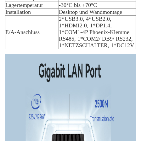
Lagertemperatur
-30°C bis +70°C
Installation
Desktop und Wandmontage
2*USB3.0, 4*USB2.0,
1*HDMI2.0, 1*DP1.4,
E/A-Anschluss
1*COM1-4P Phoenix-Klemme
RS485, 1*COM2/ DB9/ RS232,
1*NETZSCHALTER, 1*DC12V