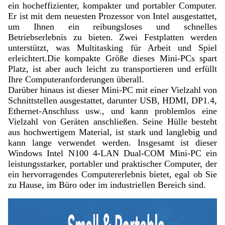
ein hocheffizienter, kompakter und portabler Computer.
Er ist mit dem neuesten Prozessor von Intel ausgestattet,
um Ihnen ein reibungsloses und schnelles
Betriebserlebnis zu bieten. Zwei Festplatten werden
unterstützt, was Multitasking für Arbeit und Spiel
erleichtert.
Die kompakte Größe dieses Mini-PCs spart
Platz, ist aber auch leicht zu transportieren und erfüllt
Ihre Computeranforderungen überall.
Darüber hinaus ist dieser Mini-PC mit einer Vielzahl von
Schnittstellen ausgestattet, darunter USB, HDMI, DP1.4,
Ethernet-Anschluss usw., und kann problemlos eine
Vielzahl von Geräten anschließen. Seine Hülle besteht
aus hochwertigem Material, ist stark und langlebig und
kann lange verwendet werden. Insgesamt ist dieser
Windows Intel N100 4-LAN Dual-COM Mini-PC ein
leistungsstarker, portabler und praktischer Computer, der
ein hervorragendes Computererlebnis bietet, egal ob Sie
zu Hause, im Büro oder im industriellen Bereich sind.