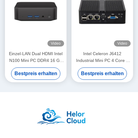
Video
Video
Einzel-LAN Dual HDMI Intel
Intel Celeron J6412
N100 Mini PC DDR4 16 GB
Industrial Mini PC 4 Core 4
für das Home Office
Thread mit Dual LAN Dual
Bestpreis erhalten
Bestpreis erhalten
COM