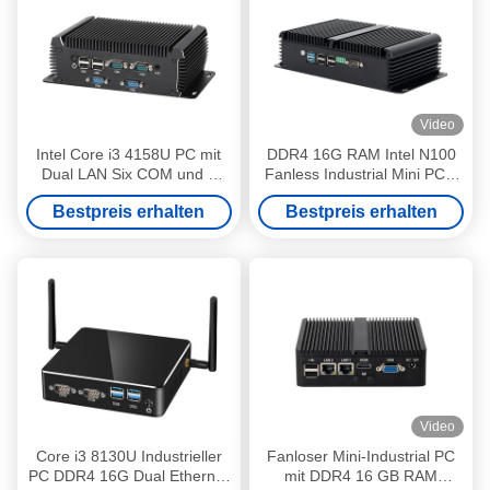
Video
Intel Core i3 4158U PC mit
DDR4 16G RAM Intel N100
Dual LAN Six COM und 1
Fanless Industrial Mini PC 4
HDMI Industrial Mini
LAN Dual COM Linux mit
Bestpreis erhalten
Bestpreis erhalten
Computer
WIFI
Video
Core i3 8130U Industrieller
Fanloser Mini-Industrial PC
PC DDR4 16G Dual Ethernet
mit DDR4 16 GB RAM