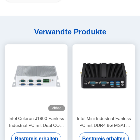
Verwandte Produkte
Video
Intel Celeron J1900 Fanless
Intel Mini Industrial Fanless
Industrial PC mit Dual COM
PC mit DDR4 8G MSATA
GPIO und DDR3L 8G
SSD Dual LAN HD Display
Bestpreis erhalten
Bestpreis erhalten
Linux