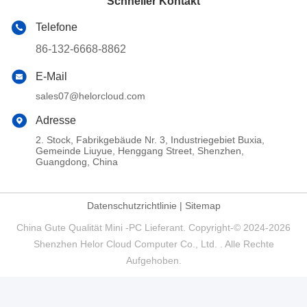
Schneller Kontakt
Telefone
86-132-6668-8862
E-Mail
sales07@helorcloud.com
Adresse
2. Stock, Fabrikgebäude Nr. 3, Industriegebiet Buxia,
Gemeinde Liuyue, Henggang Street, Shenzhen,
Guangdong, China
Datenschutzrichtlinie
|
Sitemap
China Gute Qualität Mini -PC Lieferant. Copyright-© 2024-2026
Shenzhen Helor Cloud Computer Co., Ltd. . Alle Rechte
Aufgehoben.