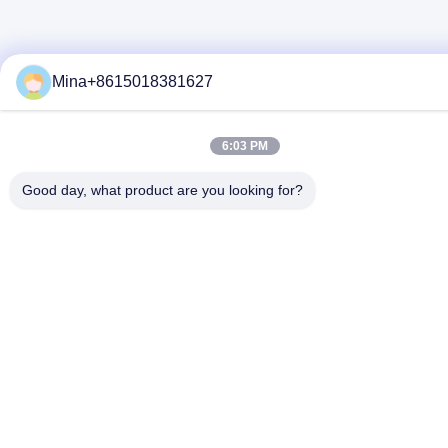
Mina+8615018381627
6:03 PM
Good day, what product are you looking for?