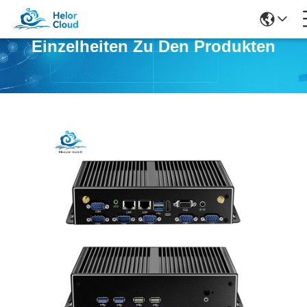
Einzelheiten Zu Den Produkten