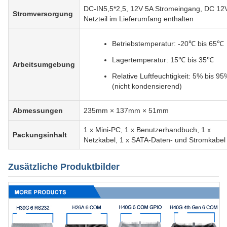
DC-IN5,5*2,5, 12V 5A Stromeingang, DC 12
Stromversorgung
Netzteil im Lieferumfang enthalten
Betriebstemperatur: -20℃ bis 65℃
Lagertemperatur: 15℃ bis 35℃
Arbeitsumgebung
Relative Luftfeuchtigkeit: 5% bis 95
(nicht kondensierend)
Abmessungen
235mm × 137mm × 51mm
1 x Mini-PC, 1 x Benutzerhandbuch, 1 x
Packungsinhalt
Netzkabel, 1 x SATA-Daten- und Stromkabel
Zusätzliche Produktbilder