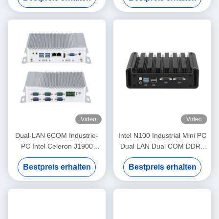
Video
Video
Dual-LAN 6COM Industrie-
Intel N100 Industrial Mini PC
PC Intel Celeron J1900
Dual LAN Dual COM DDR4
Prozessor und Core-Serie
16G RAM für die Industrie
Bestpreis erhalten
Bestpreis erhalten
Prozessoren