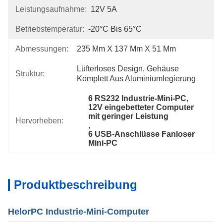
Leistungsaufnahme:
12V 5A
Betriebstemperatur:
-20°C Bis 65°C
Abmessungen:
235 Mm X 137 Mm X 51 Mm
Lüfterloses Design, Gehäuse 
Struktur:
Komplett Aus Aluminiumlegierung
6 RS232 Industrie-Mini-PC
, 
12V eingebetteter Computer 
mit geringer Leistung
Hervorheben:
, 
6 USB-Anschlüsse Fanloser 
Mini-PC
Produktbeschreibung
HelorPC Industrie-Mini-Computer