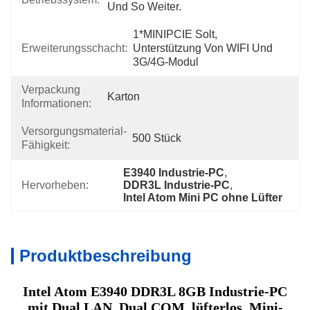
Und So Weiter.
1*MINIPCIE Solt, 
Erweiterungsschacht:
Unterstützung Von WIFI Und 
3G/4G-Modul
Verpackung
Karton
Informationen:
Versorgungsmaterial-
500 Stück
Fähigkeit:
E3940 Industrie-PC
, 
Hervorheben:
DDR3L Industrie-PC
, 
Intel Atom Mini PC ohne Lüfter
Produktbeschreibung
Intel Atom E3940 DDR3L 8GB Industrie-PC
mit Dual LAN, Dual COM, lüfterlos, Mini-