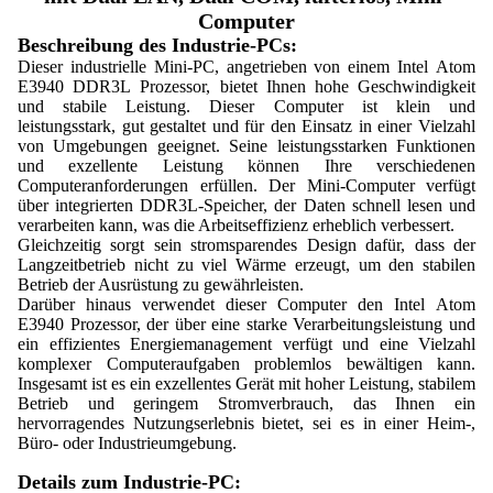
Computer
Beschreibung des Industrie-PCs:
Dieser industrielle Mini-PC, angetrieben von einem Intel Atom
E3940 DDR3L Prozessor, bietet Ihnen hohe Geschwindigkeit
und stabile Leistung. Dieser Computer ist klein und
leistungsstark, gut gestaltet und für den Einsatz in einer Vielzahl
von Umgebungen geeignet. Seine leistungsstarken Funktionen
und exzellente Leistung können Ihre verschiedenen
Computeranforderungen erfüllen. Der Mini-Computer verfügt
über integrierten DDR3L-Speicher, der Daten schnell lesen und
verarbeiten kann, was die Arbeitseffizienz erheblich verbessert.
Gleichzeitig sorgt sein stromsparendes Design dafür, dass der
Langzeitbetrieb nicht zu viel Wärme erzeugt, um den stabilen
Betrieb der Ausrüstung zu gewährleisten.
Darüber hinaus verwendet dieser Computer den Intel Atom
E3940 Prozessor, der über eine starke Verarbeitungsleistung und
ein effizientes Energiemanagement verfügt und eine Vielzahl
komplexer Computeraufgaben problemlos bewältigen kann.
Insgesamt ist es ein exzellentes Gerät mit hoher Leistung, stabilem
Betrieb und geringem Stromverbrauch, das Ihnen ein
hervorragendes Nutzungserlebnis bietet, sei es in einer Heim-,
Büro- oder Industrieumgebung.
Details zum Industrie-PC: