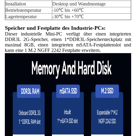
Installation
Desktop und Wandmontage
Betriebstemperatur
-10℃ bis +60℃
Lagertemperatur
-30℃ bis +70℃
Speicher und Festplatte des Industrie-PCs:
Dieser industrielle Mini-PC verfügt über einen integrierten
DDR3L 2G-Speicher, einen 1*DDR3L-Speichersteckplatz mit
maximal 8GB, einen integrierten mSATA-Festplattenslot und
kann eine 1 M.2 NGFF 2242 Festplatte erweitern.