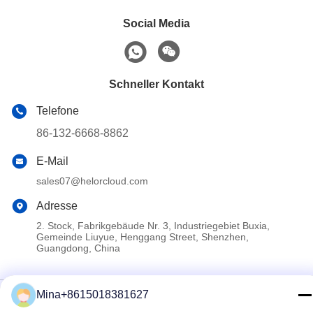
Social Media
Schneller Kontakt
Telefone
86-132-6668-8862
E-Mail
sales07@helorcloud.com
Adresse
2. Stock, Fabrikgebäude Nr. 3, Industriegebiet Buxia,
Gemeinde Liuyue, Henggang Street, Shenzhen,
Guangdong, China
Datenschutzrichtlinie
|
Sitemap
Mina+8615018381627