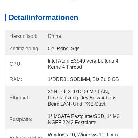
Detailinformationen
Herkunftsort:
China
Zertifizierung:
Ce, Rohs, Sgs
Intel Atom E3940 Verarbeitung 4 
CPU:
Kerne 4 Thread
RAM:
1*DDR3L SODIMM, Bis Zu 8 GB
2*INTEI-I211/1000 MB LAN, 
Ethernet:
Unterstützung Des Aufwachens 
Beim LAN- Und PXE-Start
1* MSATA Festplatte/SSD, 1* M2 
Festplatte:
NGFF 2242 Festplatte
Windows 10, Windows 11, Linux 
Betriebssystem: