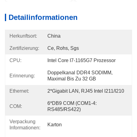
Detailinformationen
Herkunftsort:
China
Zertifizierung:
Ce, Rohs, Sgs
CPU:
Intel Core I7-1165G7 Prozessor
Doppelkanal DDR4 SODIMM, 
Erinnerung:
Maximal Bis Zu 32 GB
Ethernet:
2*Gigabit LAN, RJ45 Intel I211/i210
6*DB9 COM (COM1-4: 
COM:
RS485/RS422)
Verpackung
Karton
Informationen: