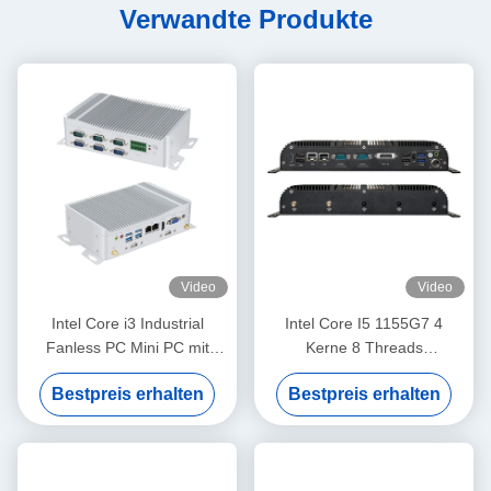
Verwandte Produkte
Video
Video
Intel Core i3 Industrial
Intel Core I5 1155G7 4
Fanless PC Mini PC mit
Kerne 8 Threads
GPIO und DDR4 16G 6COM
Ventilatorlose
Bestpreis erhalten
Bestpreis erhalten
Industriecomputer mit 6COM
WiFi und GPIO