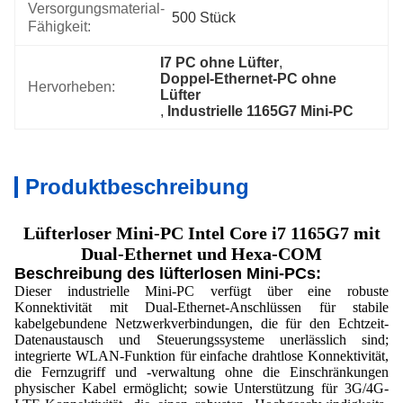
Versorgungsmaterial-
500 Stück
Fähigkeit:
I7 PC ohne Lüfter
, 
Doppel-Ethernet-PC ohne 
Hervorheben:
Lüfter
, 
Industrielle 1165G7 Mini-PC
Produktbeschreibung
Lüfterloser Mini-PC Intel Core i7 1165G7 mit
Dual-Ethernet und Hexa-COM
Beschreibung des lüfterlosen Mini-PCs:
Dieser industrielle Mini-PC verfügt über eine robuste
Konnektivität mit Dual-Ethernet-Anschlüssen für stabile
kabelgebundene Netzwerkverbindungen, die für den Echtzeit-
Datenaustausch und Steuerungssysteme unerlässlich sind;
integrierte WLAN-Funktion für einfache drahtlose Konnektivität,
die Fernzugriff und -verwaltung ohne die Einschränkungen
physischer Kabel ermöglicht; sowie Unterstützung für 3G/4G-