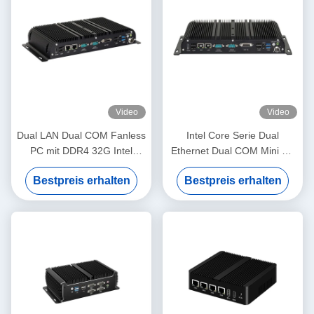
Video
Video
Dual LAN Dual COM Fanless
Intel Core Serie Dual
PC mit DDR4 32G Intel
Ethernet Dual COM Mini PC
Celeron J4125 J6412 Mini
Industrie ohne Lüfter mit
Bestpreis erhalten
Bestpreis erhalten
PC
DDR4 32G