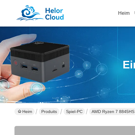
Heim
Ei
Heim
Produits
Spiel-PC
AMD Ryzen 7 8845HS 