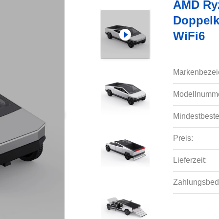
AMD Ryz
Doppelk
WiFi6
Markenbezei
Modellnumme
Mindestbeste
Preis:
Lieferzeit:
Zahlungsbed