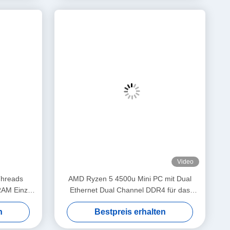
Hz HD-Asynchron-Display unterstützen können.