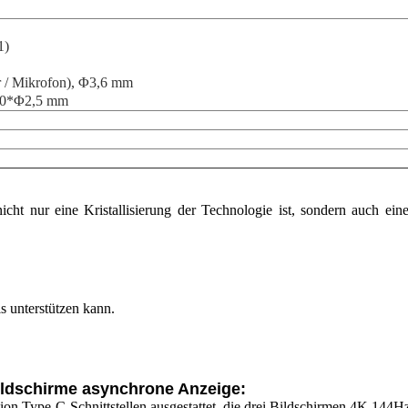
1)
r / Mikrofon), Φ3,6 mm
6,0*Φ2,5 mm
 nicht nur eine Kristallisierung der Technologie ist, sondern auch 