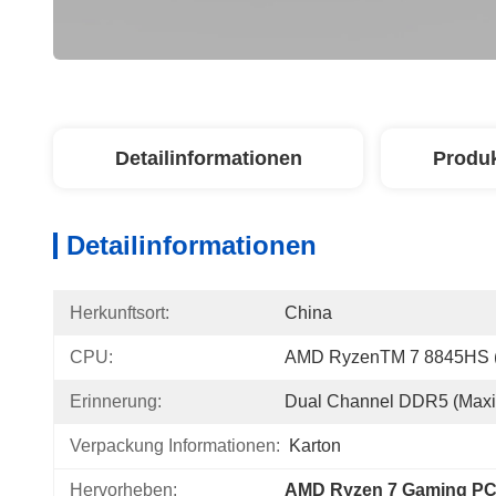
Detailinformationen
Produ
Detailinformationen
Herkunftsort:
China
CPU:
AMD RyzenTM 7 8845HS (
Erinnerung:
Dual Channel DDR5 (maxi
Verpackung Informationen:
Karton
Hervorheben:
AMD Ryzen 7 Gaming P