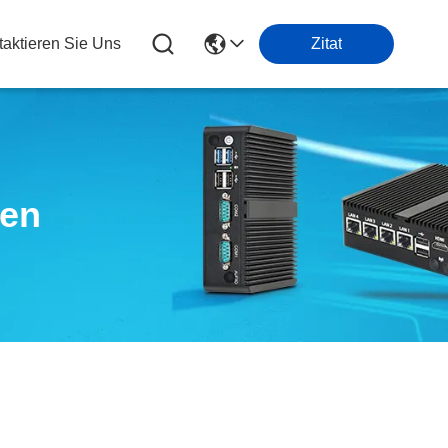
taktieren Sie Uns
Zitat
ten