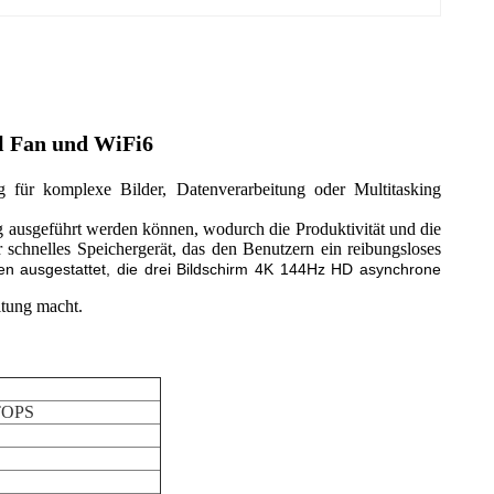
 Fan und WiFi6
 für komplexe Bilder, Datenverarbeitung oder Multitasking
ausgeführt werden können, wodurch die Produktivität und die
schnelles Speichergerät, das den Benutzern ein reibungsloses
len ausgestattet, die drei Bildschirm 4K 144Hz HD asynchrone
ltung macht.
 TOPS