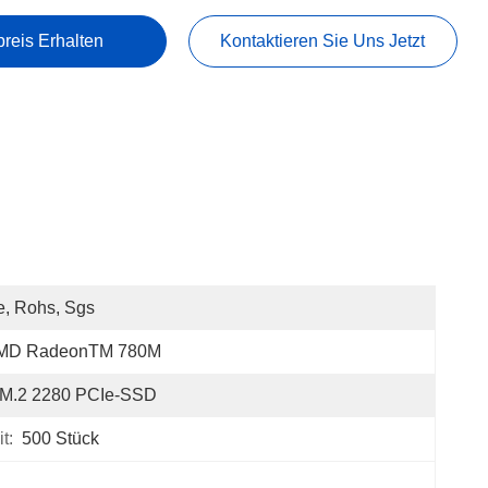
preis Erhalten
Kontaktieren Sie Uns Jetzt
, Rohs, Sgs
MD RadeonTM 780M
*M.2 2280 PCIe-SSD
t:
500 Stück