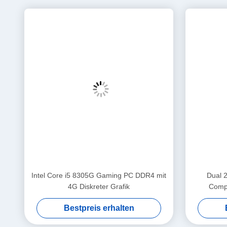
Größe: 422,6 mm * 182,8 mm * 131 mm.