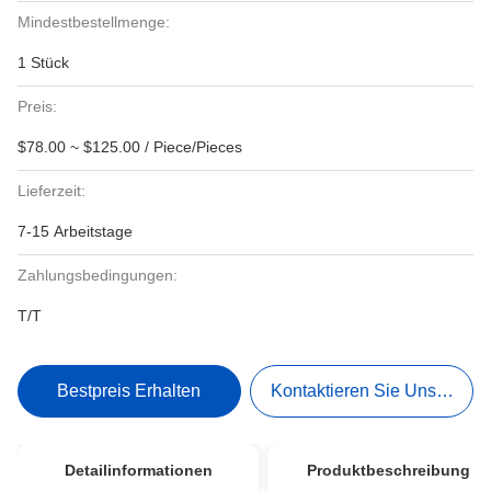
Mindestbestellmenge:
1 Stück
Preis:
$78.00 ~ $125.00 / Piece/Pieces
Lieferzeit:
7-15 Arbeitstage
Zahlungsbedingungen:
T/T
Bestpreis Erhalten
Kontaktieren Sie Uns Jetzt
Detailinformationen
Produktbeschreibung