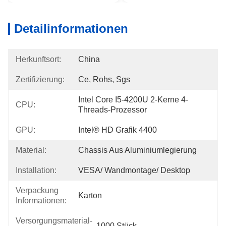
Detailinformationen
Herkunftsort:
China
Zertifizierung:
Ce, Rohs, Sgs
Intel Core I5-4200U 2-Kerne 4-
CPU:
Threads-Prozessor
GPU:
Intel® HD Grafik 4400
Material:
Chassis Aus Aluminiumlegierung
Installation:
VESA/ Wandmontage/ Desktop
Verpackung
Karton
Informationen:
Versorgungsmaterial-
1000 Stück