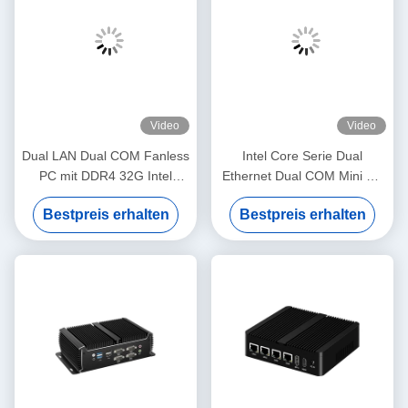
Video
Video
Dual LAN Dual COM Fanless
Intel Core Serie Dual
PC mit DDR4 32G Intel
Ethernet Dual COM Mini PC
Celeron J4125 J6412 Mini
Industrie ohne Lüfter mit
Bestpreis erhalten
Bestpreis erhalten
PC
DDR4 32G