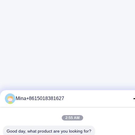
Mina+8615018381627
2:55 AM
Good day, what product are you looking for?