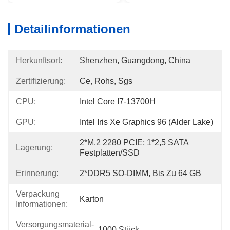
Detailinformationen
Herkunftsort:
Shenzhen, Guangdong, China
Zertifizierung:
Ce, Rohs, Sgs
CPU:
Intel Core I7-13700H
GPU:
Intel Iris Xe Graphics 96 (Alder Lake)
2*M.2 2280 PCIE; 1*2,5 SATA 
Lagerung:
Festplatten/SSD
Erinnerung:
2*DDR5 SO-DIMM, Bis Zu 64 GB
Verpackung
Karton
Informationen:
Versorgungsmaterial-
1000 Stück