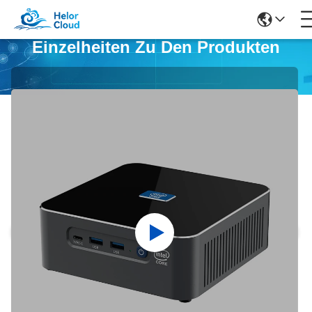
Einzelheiten Zu Den Produkten