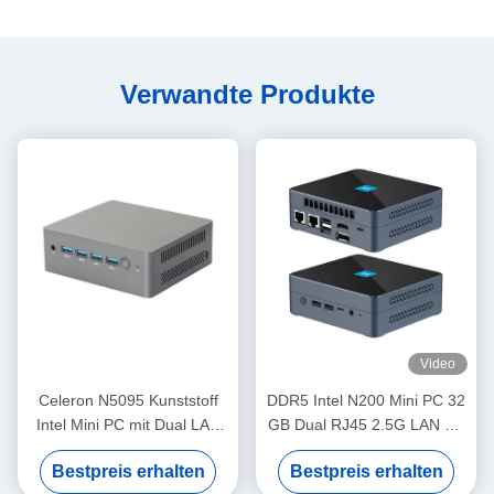
Verwandte Produkte
Video
Celeron N5095 Kunststoff
DDR5 Intel N200 Mini PC 32
Intel Mini PC mit Dual LAN
GB Dual RJ45 2.5G LAN mit
DDR4 16G Dual Band WiFi
Lüfter für das Home Office
Bestpreis erhalten
Bestpreis erhalten
und Ventilator