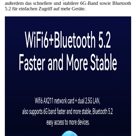
außerdem das schnellere und stabilere 6G-Band sowie Bluetooth
5.2 für einfachen Zugriff auf mehr Geräte.