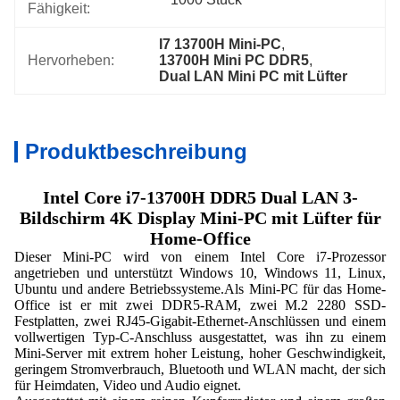
Fähigkeit:
I7 13700H Mini-PC
, 
Hervorheben:
13700H Mini PC DDR5
, 
Dual LAN Mini PC mit Lüfter
Produktbeschreibung
Intel Core i7-13700H DDR5 Dual LAN 3-
Bildschirm 4K Display Mini-PC mit Lüfter für
Home-Office
Dieser Mini-PC wird von einem Intel Core i7-Prozessor
angetrieben und unterstützt Windows 10, Windows 11, Linux,
Ubuntu und andere Betriebssysteme.
Als Mini-PC für das Home-
Office ist er mit zwei DDR5-RAM, zwei M.2 2280 SSD-
Festplatten, zwei RJ45-Gigabit-Ethernet-Anschlüssen und einem
vollwertigen Typ-C-Anschluss ausgestattet, was ihn zu einem
Mini-Server mit extrem hoher Leistung, hoher Geschwindigkeit,
geringem Stromverbrauch, Bluetooth und WLAN macht, der sich
für Heimdaten, Video und Audio eignet.