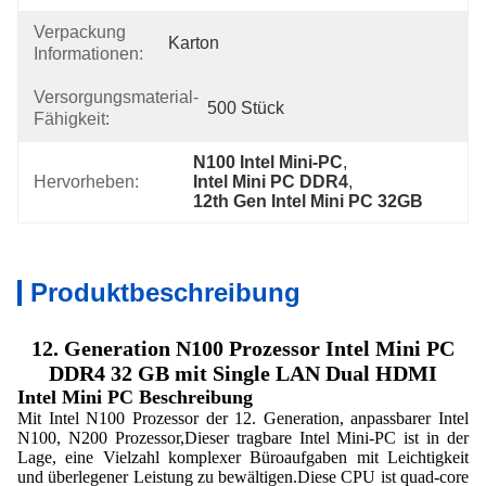
Verpackung
Karton
Informationen:
Versorgungsmaterial-
500 Stück
Fähigkeit:
N100 Intel Mini-PC
, 
Hervorheben:
Intel Mini PC DDR4
, 
12th Gen Intel Mini PC 32GB
Produktbeschreibung
12. Generation N100 Prozessor Intel Mini PC
DDR4 32 GB mit Single LAN Dual HDMI
Intel Mini PC Beschreibung
Mit Intel N100 Prozessor der 12. Generation, anpassbarer Intel
N100, N200 Prozessor,Dieser tragbare Intel Mini-PC ist in der
Lage, eine Vielzahl komplexer Büroaufgaben mit Leichtigkeit
und überlegener Leistung zu bewältigen.Diese CPU ist quad-core