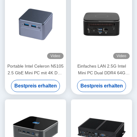
Video
Video
Portable Intel Celeron N5105
Einfaches LAN 2.5G Intel
2.5 GbE Mini PC mit 4K Dual
Mini PC Dual DDR4 64G
HD-Display
Linux Festplatte WiFi und
Bestpreis erhalten
Bestpreis erhalten
Kühlventilator