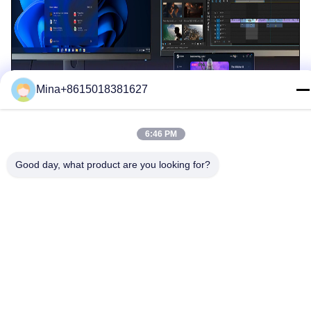
Mina+8615018381627
6:46 PM
Good day, what product are you looking for?
Büro
Mini-PC
Installation:
Der Mini-Computer für das Büro unterstützt die VESA-Halterung
und kann nach Bedarf hinter einem Monitor oder Fernseher
aufgehängt werden, um Platz auf dem Schreibtisch zu sparen.