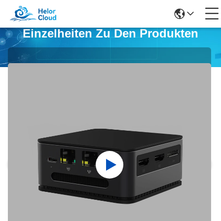
Einzelheiten Zu Den Produkten