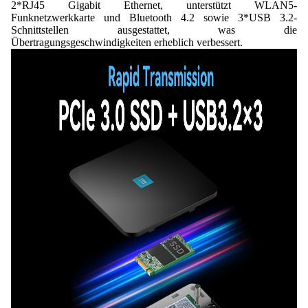
2*RJ45 Gigabit Ethernet, unterstützt WLAN5-
Funknetzwerkkarte und Bluetooth 4.2 sowie 3*USB 3.2-
Schnittstellen ausgestattet, was die
Übertragungsgeschwindigkeiten erheblich verbessert.