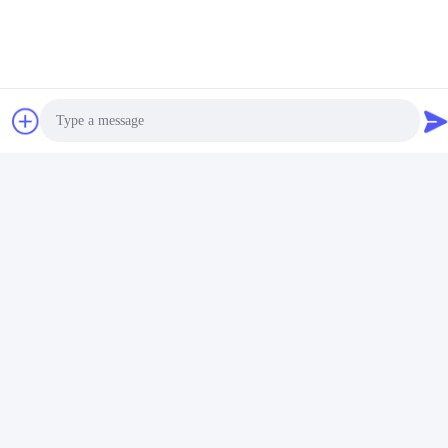
Photo
Video Call
Audio Call