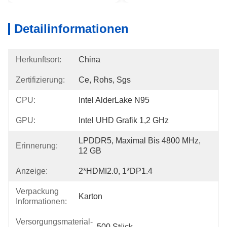
Detailinformationen
Herkunftsort:
China
Zertifizierung:
Ce, Rohs, Sgs
CPU:
Intel AlderLake N95
GPU:
Intel UHD Grafik 1,2 GHz
LPDDR5, Maximal Bis 4800 MHz, 
Erinnerung:
12 GB
Anzeige:
2*HDMI2.0, 1*DP1.4
Verpackung
Karton
Informationen:
Versorgungsmaterial-
500 Stück